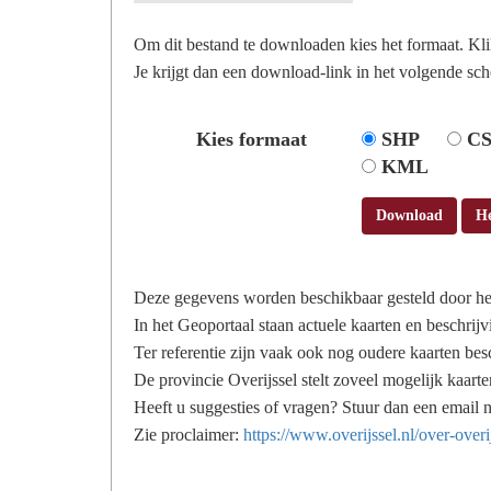
Om dit bestand te downloaden kies het formaat. Kl
Je krijgt dan een download-link in het volgende sch
Kies formaat
SHP
C
KML
Download
H
Deze gegevens worden beschikbaar gesteld door he
In het Geoportaal staan actuele kaarten en beschrijv
Ter referentie zijn vaak ook nog oudere kaarten bes
De provincie Overijssel stelt zoveel mogelijk kaarte
Heeft u suggesties of vragen? Stuur dan een email 
Zie proclaimer:
https://www.overijssel.nl/over-overi