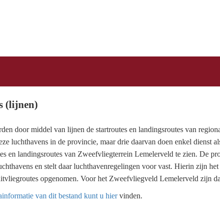
 (lijnen)
rden door middel van lijnen de startroutes en landingsroutes van regio
deze luchthavens in de provincie, maar drie daarvan doen enkel dienst al
utes en landingsroutes van Zweefvliegterrein Lemelerveld te zien. De pr
uchthavens en stelt daar luchthavenregelingen voor vast. Hierin zijn he
uitvliegroutes opgenomen. Voor het Zweefvliegveld Lemelerveld zijn da
informatie van dit bestand kunt u hier
vinden.