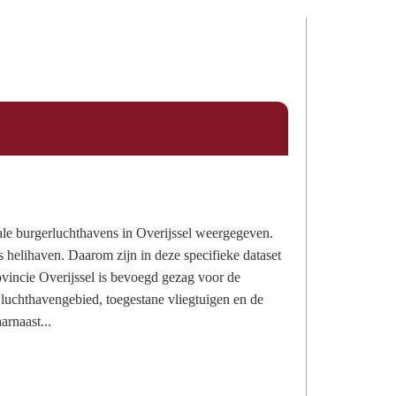
nale burgerluchthavens in Overijssel weergegeven.
s helihaven. Daarom zijn in deze specifieke dataset
ovincie Overijssel is bevoegd gezag voor de
t luchthavengebied, toegestane vliegtuigen en de
arnaast...