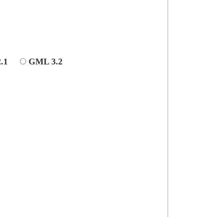
.1
GML 3.2