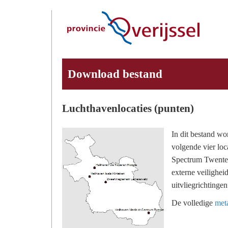
Download bestand
Luchthavenlocaties (punten)
In dit bestand wo
volgende vier lo
Spectrum Twente 
externe veilighei
uitvliegrichtinge
De volledige
meta