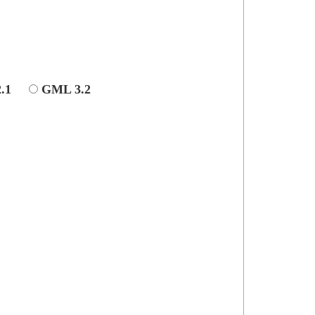
.1
GML 3.2