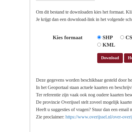
Om dit bestand te downloaden kies het formaat. Kl
Je krijgt dan een download-link in het volgende sch
Kies formaat
SHP
C
KML
Download
H
Deze gegevens worden beschikbaar gesteld door he
In het Geoportaal staan actuele kaarten en beschrijv
Ter referentie zijn vaak ook nog oudere kaarten bes
De provincie Overijssel stelt zoveel mogelijk kaarte
Heeft u suggesties of vragen? Stuur dan een email 
Zie proclaimer:
https://www.overijssel.nl/over-overi