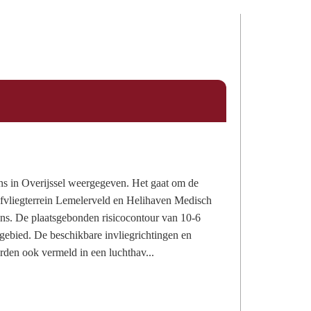
ns in Overijssel weergegeven. Het gaat om de
fvliegterrein Lemelerveld en Helihaven Medisch
ns. De plaatsgebonden risicocontour van 10-6
gebied. De beschikbare invliegrichtingen en
rden ook vermeld in een luchthav...