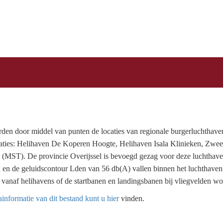
rden door middel van punten de locaties van regionale burgerluchthave
caties: Helihaven De Koperen Hoogte, Helihaven Isala Klinieken, Zwee
(MST). De provincie Overijssel is bevoegd gezag voor deze luchthave
d en de geluidscontour Lden van 56 db(A) vallen binnen het luchthaven
n vanaf helihavens of de startbanen en landingsbanen bij vliegvelden wo
informatie van dit bestand kunt u hier
vinden.