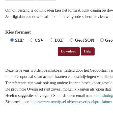
Om dit bestand te downloaden kies het formaat. Klik daarna op do
Je krijgt dan een download-link in het volgende scherm te zien wann
Kies formaat
SHP
CSV
DXF
GeoJSON
Geo
Download
Help
Deze gegevens worden beschikbaar gesteld door het Geoportaal van
In het Geoportaal staan actuele kaarten en beschrijvingen van die ka
Ter referentie zijn vaak ook nog oudere kaarten beschikbaar gesteld
De provincie Overijssel stelt zoveel mogelijk kaarten als 'open data
Heeft u suggesties of vragen? Stuur dan een email naar
kennishub@o
Zie proclaimer:
https://www.overijssel.nl/over-overijssel/proclaimer