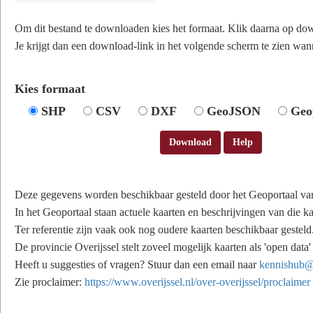
Om dit bestand te downloaden kies het formaat. Klik daarna op do
Je krijgt dan een download-link in het volgende scherm te zien wann
Kies formaat
SHP
CSV
DXF
GeoJSON
Geo
Download
Help
Deze gegevens worden beschikbaar gesteld door het Geoportaal van
In het Geoportaal staan actuele kaarten en beschrijvingen van die ka
Ter referentie zijn vaak ook nog oudere kaarten beschikbaar gesteld
De provincie Overijssel stelt zoveel mogelijk kaarten als 'open data
Heeft u suggesties of vragen? Stuur dan een email naar
kennishub@o
Zie proclaimer:
https://www.overijssel.nl/over-overijssel/proclaimer