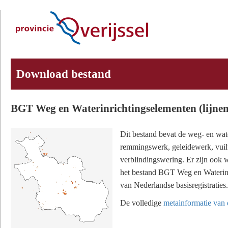
Download bestand
BGT Weg en Waterinrichtingselementen (lijne
Dit bestand bevat de weg- en wate
remmingswerk, geleidewerk, vuilva
verblindingswering. Er zijn ook w
het bestand BGT Weg en Waterinri
van Nederlandse basisregistratie
De volledige
metainformatie van d